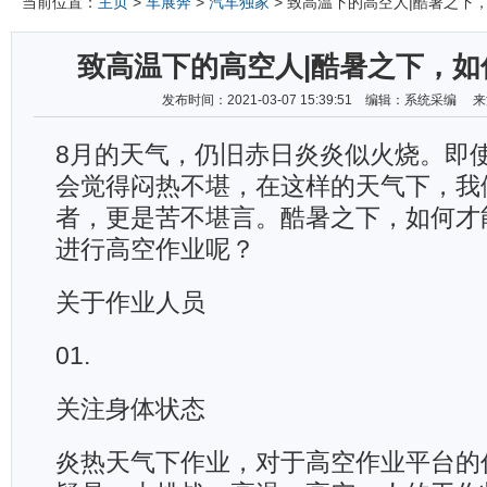
当前位置：
主页
>
车展奔
>
汽车独家
> 致高温下的高空人|酷暑之下
致高温下的高空人|酷暑之下，如
发布时间：2021-03-07 15:39:51 编辑：系统采编
8月的天气，仍旧赤日炎炎似火烧。即
会觉得闷热不堪，在这样的天气下，我
者，更是苦不堪言。酷暑之下，如何才
进行高空作业呢？
关于作业人员
01.
关注身体状态
炎热天气下作业，对于高空作业平台的